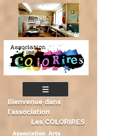
Bienvenue dans
l'association
Les COLORIRES
Association Arts