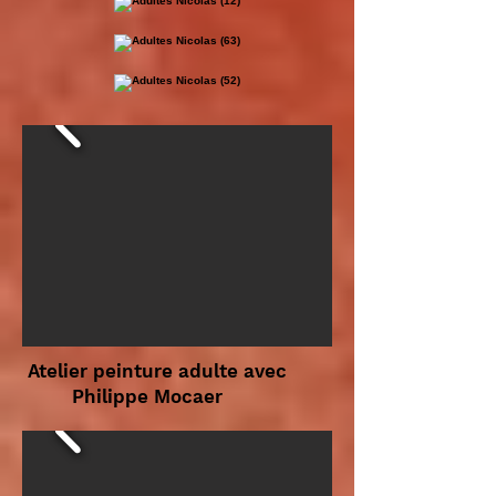
Atelier peinture adulte avec
Philippe Mocaer