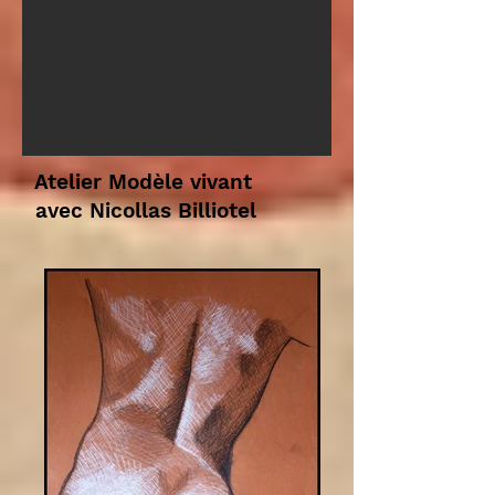
Atelier Modèle vivant
avec Nicollas Billiotel